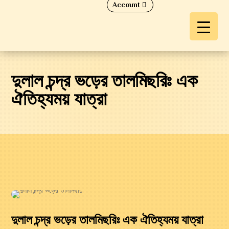
Account
দুলাল চন্দ্র ভড়ের তালমিছরিঃ এক
ঐতিহ্যময় যাত্রা
দুলাল চন্দ্র ভড়ের তালমিছরিঃ এক ঐতিহ্যময় যাত্রা