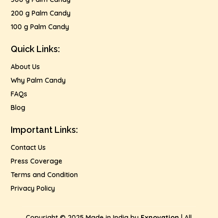
200 g Palm Candy
100 g Palm Candy
Quick Links:
About Us
Why Palm Candy
FAQs
Blog
Important Links:
Contact Us
Press Coverage
Terms and Condition
Privacy Policy
Copyright © 2025 Made in India by
Exnovation
| All