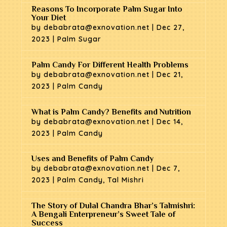
Reasons To Incorporate Palm Sugar Into
Your Diet
by
debabrata@exnovation.net
|
Dec 27,
2023
|
Palm Sugar
Palm Candy For Different Health Problems
by
debabrata@exnovation.net
|
Dec 21,
2023
|
Palm Candy
What is Palm Candy? Benefits and Nutrition
by
debabrata@exnovation.net
|
Dec 14,
2023
|
Palm Candy
Uses and Benefits of Palm Candy
by
debabrata@exnovation.net
|
Dec 7,
2023
|
Palm Candy
,
Tal Mishri
The Story of Dulal Chandra Bhar’s Talmishri:
A Bengali Enterpreneur’s Sweet Tale of
Success