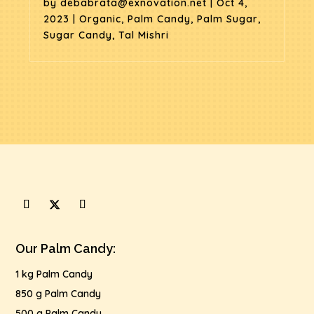
by
debabrata@exnovation.net
|
Oct 4,
2023
|
Organic
,
Palm Candy
,
Palm Sugar
,
Sugar Candy
,
Tal Mishri
Our Palm Candy:
1 kg Palm Candy
850 g Palm Candy
500 g Palm Candy