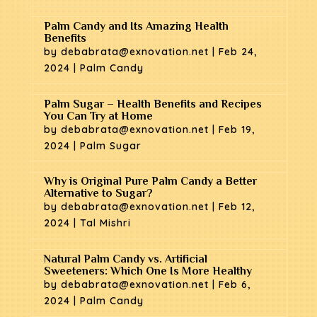
Palm Candy and Its Amazing Health
Benefits
by
debabrata@exnovation.net
|
Feb 24,
2024
|
Palm Candy
Palm Sugar – Health Benefits and Recipes
You Can Try at Home
by
debabrata@exnovation.net
|
Feb 19,
2024
|
Palm Sugar
Why is Original Pure Palm Candy a Better
Alternative to Sugar?
by
debabrata@exnovation.net
|
Feb 12,
2024
|
Tal Mishri
Natural Palm Candy vs. Artificial
Sweeteners: Which One Is More Healthy
by
debabrata@exnovation.net
|
Feb 6,
2024
|
Palm Candy