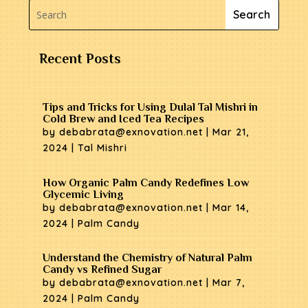
Recent Posts
Tips and Tricks for Using Dulal Tal Mishri in
Cold Brew and Iced Tea Recipes
by
debabrata@exnovation.net
|
Mar 21,
2024
|
Tal Mishri
How Organic Palm Candy Redefines Low
Glycemic Living
by
debabrata@exnovation.net
|
Mar 14,
2024
|
Palm Candy
Understand the Chemistry of Natural Palm
Candy vs Refined Sugar
by
debabrata@exnovation.net
|
Mar 7,
2024
|
Palm Candy