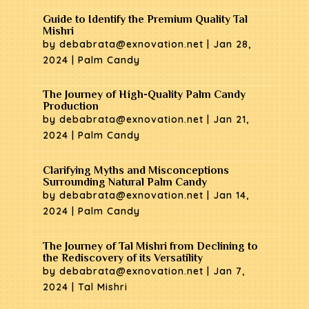
Guide to Identify the Premium Quality Tal
Mishri
by
debabrata@exnovation.net
|
Jan 28,
2024
|
Palm Candy
The Journey of High-Quality Palm Candy
Production
by
debabrata@exnovation.net
|
Jan 21,
2024
|
Palm Candy
Clarifying Myths and Misconceptions
Surrounding Natural Palm Candy
by
debabrata@exnovation.net
|
Jan 14,
2024
|
Palm Candy
The Journey of Tal Mishri from Declining to
the Rediscovery of its Versatility
by
debabrata@exnovation.net
|
Jan 7,
2024
|
Tal Mishri