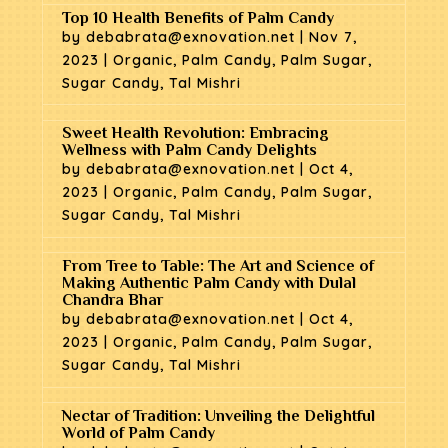
Top 10 Health Benefits of Palm Candy
by
debabrata@exnovation.net
|
Nov 7,
2023
|
Organic
,
Palm Candy
,
Palm Sugar
,
Sugar Candy
,
Tal Mishri
Sweet Health Revolution: Embracing
Wellness with Palm Candy Delights
by
debabrata@exnovation.net
|
Oct 4,
2023
|
Organic
,
Palm Candy
,
Palm Sugar
,
Sugar Candy
,
Tal Mishri
From Tree to Table: The Art and Science of
Making Authentic Palm Candy with Dulal
Chandra Bhar
by
debabrata@exnovation.net
|
Oct 4,
2023
|
Organic
,
Palm Candy
,
Palm Sugar
,
Sugar Candy
,
Tal Mishri
Nectar of Tradition: Unveiling the Delightful
World of Palm Candy