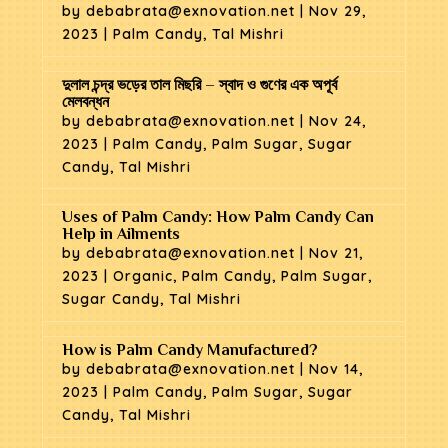
by
debabrata@exnovation.net
|
Nov 29,
2023
|
Palm Candy
,
Tal Mishri
দুলাল চন্দ্র ভড়ের তাল মিছরি – স্বাদ ও গুণের এক অপূর্ব
মেলবন্ধন
by
debabrata@exnovation.net
|
Nov 24,
2023
|
Palm Candy
,
Palm Sugar
,
Sugar
Candy
,
Tal Mishri
Uses of Palm Candy: How Palm Candy Can
Help in Ailments
by
debabrata@exnovation.net
|
Nov 21,
2023
|
Organic
,
Palm Candy
,
Palm Sugar
,
Sugar Candy
,
Tal Mishri
How is Palm Candy Manufactured?
by
debabrata@exnovation.net
|
Nov 14,
2023
|
Palm Candy
,
Palm Sugar
,
Sugar
Candy
,
Tal Mishri